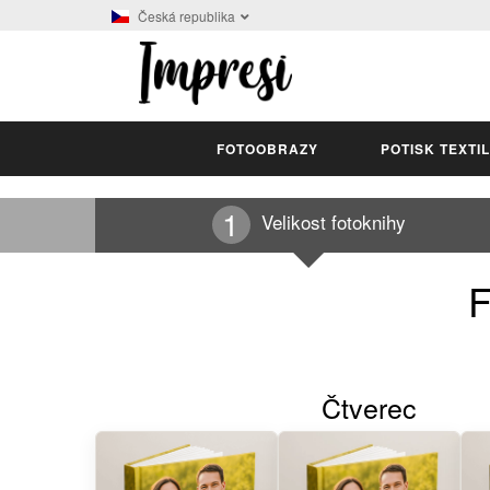
Česká republika
FOTOOBRAZY
POTISK TEXTI
Velikost fotoknihy
F
Čtverec