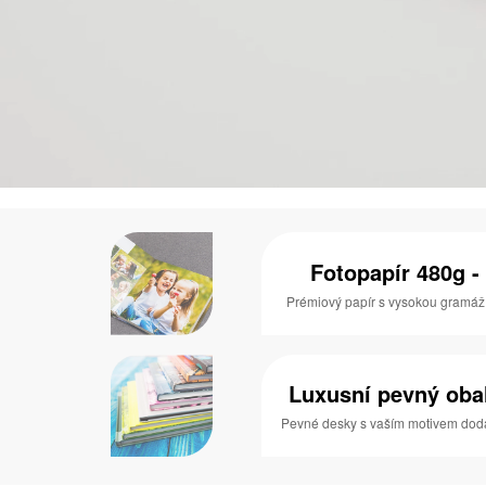
Fotopapír 480g - 
Prémiový papír s vysokou gramáží a
Luxusní pevný obal 
Pevné desky s vaším motivem dodaj