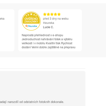
reka
před 3 dny na webu
Heureka
Lucie C.
Naprostá přehlednost v e-shopu
Jednoduchost nahrávání fotek a výběru
velikosti i v mobilu Kvalitní tisk Rychlost
dodání Velmi dobře zajištěné na přepravu
dají narozdíl od odstatních fotoknih dokonale.