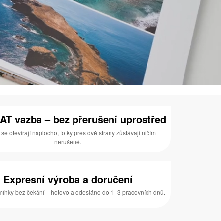
AT vazba – bez přerušení uprostřed
 se otevírají naplocho, fotky přes dvě strany zůstávají ničím
nerušené.
Expresní výroba a doručení
ínky bez čekání – hotovo a odesláno do 1–3 pracovních dnů.