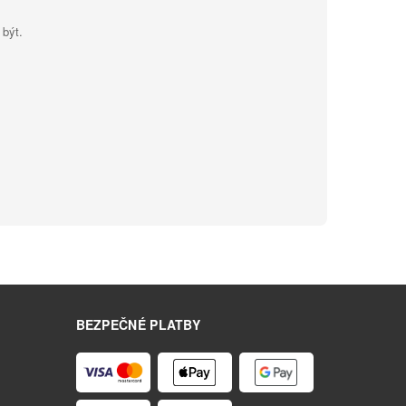
 být.
BEZPEČNÉ PLATBY