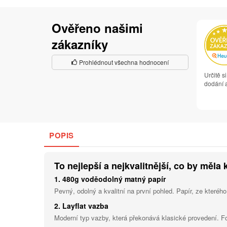
Ověřeno našimi
zákazníky
Prohlédnout všechna hodnocení
Určitě s
dodání a
POPIS
To nejlepší a nejkvalitnější, co by měla 
1. 480g voděodolný matný papír
Pevný, odolný a kvalitní na první pohled. Papír, ze kterého
2. Layflat vazba
Moderní typ vazby, která překonává klasické provedení. F