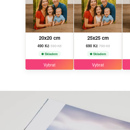
20x20 cm
25x25 cm
490 Kč
690 Kč
590 Kč
790 Kč
Skladem
Skladem
Vybrat
Vybrat