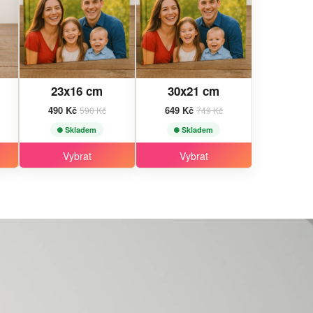
23x16 cm
30x21 cm
490 Kč
649 Kč
590 Kč
749 Kč
Skladem
Skladem
Vybrat
Vybrat