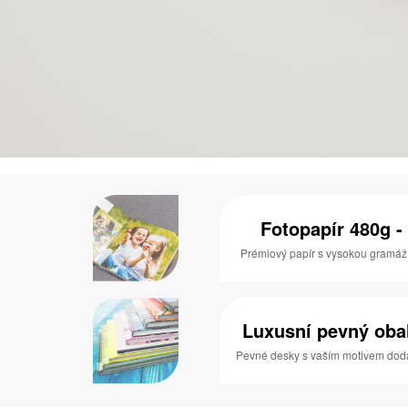
Fotopapír 480g - 
Prémiový papír s vysokou gramáží a
Luxusní pevný obal 
Pevné desky s vaším motivem dodaj