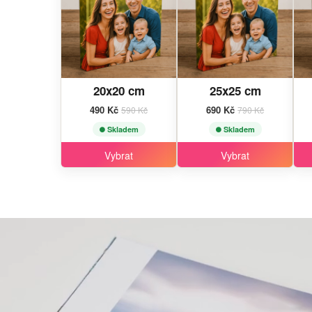
20x20 cm
25x25 cm
490 Kč
690 Kč
590 Kč
790 Kč
Skladem
Skladem
Vybrat
Vybrat