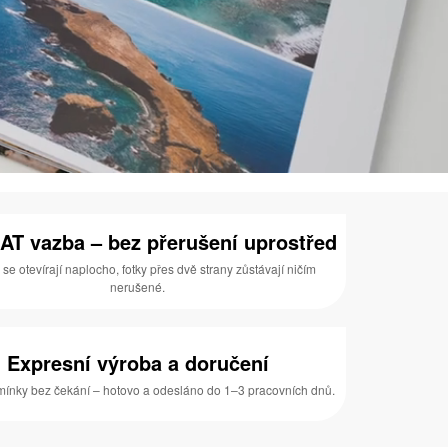
AT vazba – bez přerušení uprostřed
 se otevírají naplocho, fotky přes dvě strany zůstávají ničím
nerušené.
Expresní výroba a doručení
ínky bez čekání – hotovo a odesláno do 1–3 pracovních dnů.