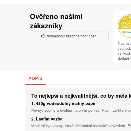
Ověřeno našimi
zákazníky
Prohlédnout všechna hodnocení
Naprost
Jednodu
velikosti
dodání V
POPIS
To nejlepší a nejkvalitnější, co by měla 
1. 480g voděodolný matný papír
Pevný, odolný a kvalitní na první pohled. Papír, ze kterého
2. Layflat vazba
Moderní typ vazby, která překonává klasické provedení. F