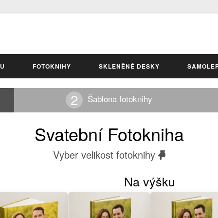
LU
FOTOKNIHY
SKLENĚNÉ DESKY
SAMOLE
Šablona fotoknihy
Svatební Fotokniha
Vyber velikost fotoknihy
Na výšku