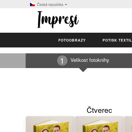
Česká republika
FOTOOBRAZY
POTISK TEXTI
Velikost fotoknihy
Čtverec