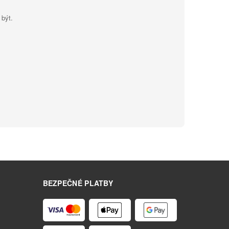
 být.
BEZPEČNÉ PLATBY