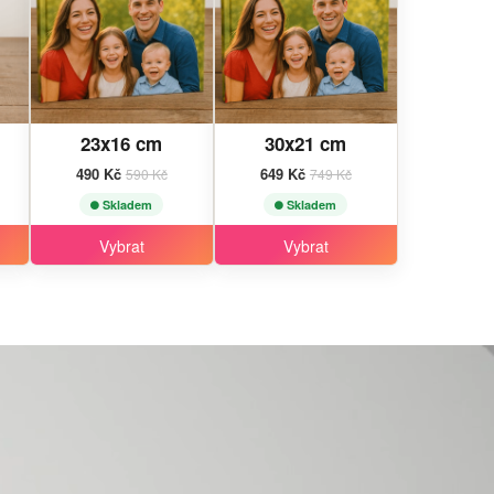
23x16 cm
30x21 cm
490 Kč
649 Kč
590 Kč
749 Kč
Skladem
Skladem
Vybrat
Vybrat