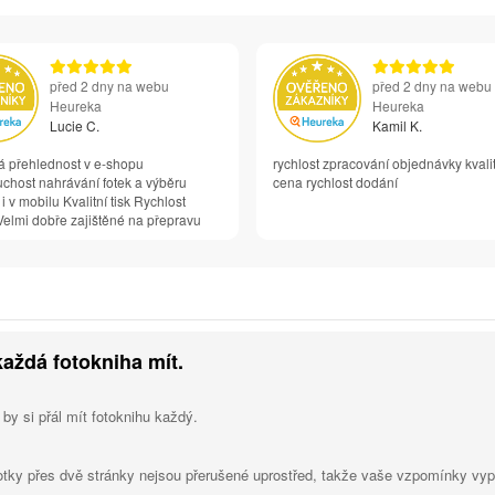
před 2 dny na webu
před 2 dny na webu
Heureka
Heureka
Lucie C.
Kamil K.
á přehlednost v e-shopu
rychlost zpracování objednávky kvali
chost nahrávání fotek a výběru
cena rychlost dodání
 i v mobilu Kvalitní tisk Rychlost
elmi dobře zajištěné na přepravu
každá fotokniha mít.
 by si přál mít fotoknihu každý.
otky přes dvě stránky nejsou přerušené uprostřed, takže vaše vzpomínky vypa