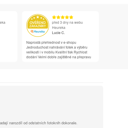
reka
před 3 dny na webu
Heureka
Lucie C.
Naprostá přehlednost v e-shopu
Jednoduchost nahrávání fotek a výběru
velikosti i v mobilu Kvalitní tisk Rychlost
dodání Velmi dobře zajištěné na přepravu
dají narozdíl od odstatních fotoknih dokonale.