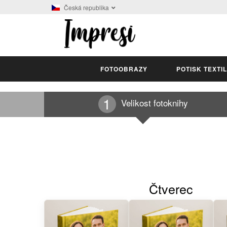
Česká republika
FOTOOBRAZY
POTISK TEXTI
Velikost fotoknihy
Čtverec