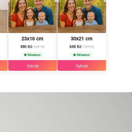
23x16 cm
30x21 cm
490 Kč
649 Kč
590 Kč
749 Kč
Skladem
Skladem
Vybrat
Vybrat