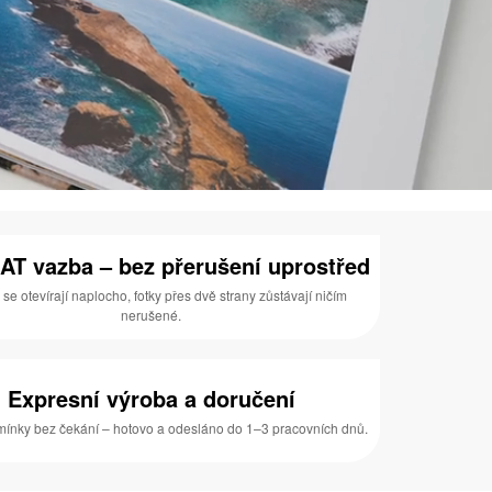
AT vazba – bez přerušení uprostřed
 se otevírají naplocho, fotky přes dvě strany zůstávají ničím
nerušené.
Expresní výroba a doručení
ínky bez čekání – hotovo a odesláno do 1–3 pracovních dnů.