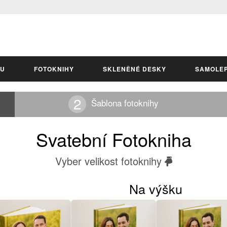
LU
FOTOKNIHY
SKLENĚNÉ DESKY
SAMOLE
Šablona fotoknihy
Svatební Fotokniha
Vyber velikost fotoknihy
Na výšku