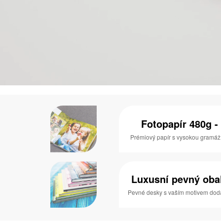
Fotopapír 480g - 
Prémiový papír s vysokou gramáží a
Luxusní pevný obal 
Pevné desky s vaším motivem dodaj