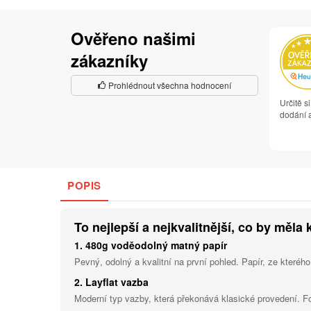
Ověřeno našimi
zákazníky
Prohlédnout všechna hodnocení
Určitě s
dodání a
POPIS
To nejlepší a nejkvalitnější, co by měla 
1. 480g voděodolný matný papír
Pevný, odolný a kvalitní na první pohled. Papír, ze kterého
2. Layflat vazba
Moderní typ vazby, která překonává klasické provedení. F