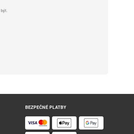
 být.
BEZPEČNÉ PLATBY