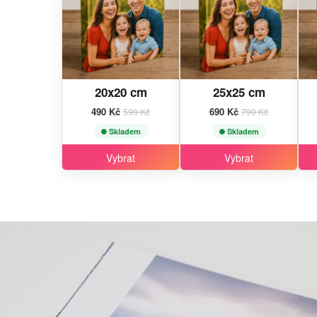
20x20 cm
25x25 cm
490 Kč
690 Kč
590 Kč
790 Kč
Skladem
Skladem
Vybrat
Vybrat