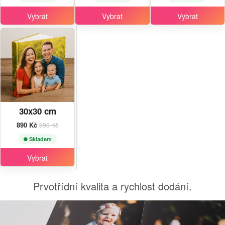
Vybrat
Vybrat
Vybrat
30x30 cm
890 Kč
990 Kč
Skladem
Vybrat
Prvotřídní kvalita a rychlost dodání.