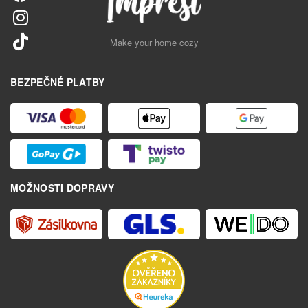
Make your home cozy
BEZPEČNÉ PLATBY
MOŽNOSTI DOPRAVY