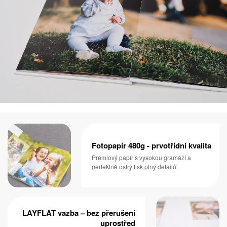
Fotopapír 480g - prvotřídní kvalita
Prémiový papír s vysokou gramáží a
perfektně ostrý tisk plný detailů.
LAYFLAT vazba – bez přerušení
uprostřed