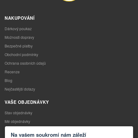
NAKUPOVÁNÍ
Dárkový poukaz
Možnosti dopravy
Bezpečné platby
Obchodní podmínky
Ochrana osobních údajů
Recenze
Blog
Nejčastější dotazy
VAŠE OBJEDNÁVKY
Stav objednávky
Mé objednávky
Výměna zboží
Na vašem soukromí nám záleží