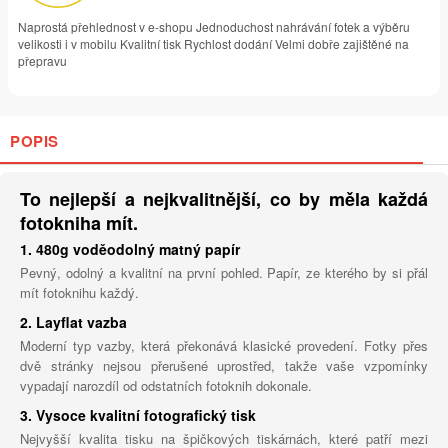
Naprostá přehlednost v e-shopu Jednoduchost nahrávání fotek a výběru
velikosti i v mobilu Kvalitní tisk Rychlost dodání Velmi dobře zajištěné na
přepravu
POPIS
To nejlepší a nejkvalitnější, co by měla každá
fotokniha mít.
1. 480g voděodolný matný papír
Pevný, odolný a kvalitní na první pohled. Papír, ze kterého by si přál
mít fotoknihu každý.
2. Layflat vazba
Moderní typ vazby, která překonává klasické provedení. Fotky přes
dvě stránky nejsou přerušené uprostřed, takže vaše vzpomínky
vypadají narozdíl od odstatních fotoknih dokonale.
3. Vysoce kvalitní fotografický tisk
Nejvyšší kvalita tisku na špičkových tiskárnách, které patří mezi