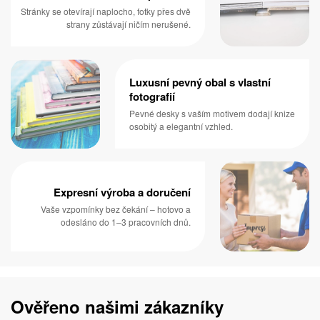
Stránky se otevírají naplocho, fotky přes dvě
strany zůstávají ničím nerušené.
Luxusní pevný obal s vlastní
fotografií
Pevné desky s vaším motivem dodají knize
osobitý a elegantní vzhled.
Expresní výroba a doručení
Vaše vzpomínky bez čekání – hotovo a
odesláno do 1–3 pracovních dnů.
Ověřeno našimi zákazníky