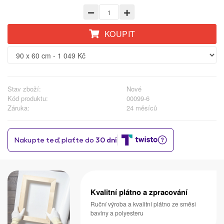
KOUPIT
Stav zboží:
Nové
Kód produktu:
00099-6
Záruka:
24 měsíců
Kvalitní plátno a zpracování
Ruční výroba a kvalitní plátno ze směsi
bavlny a polyesteru