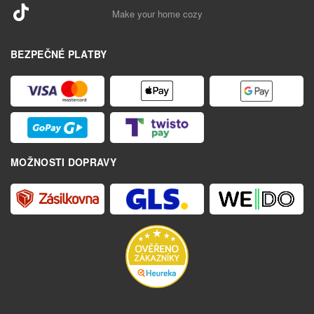
Make your home cozy
BEZPEČNÉ PLATBY
MOŽNOSTI DOPRAVY