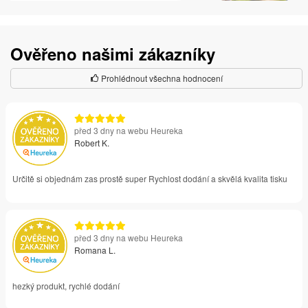
Ověřeno našimi zákazníky
Prohlédnout všechna hodnocení
před 3 dny na webu Heureka
Robert K.
Určitě si objednám zas prostě super Rychlost dodání a skvělá kvalita tisku
před 3 dny na webu Heureka
Romana L.
hezký produkt, rychlé dodání