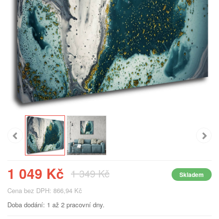
1 049 Kč
1 349 Kč
Skladem
Cena bez DPH: 866,94 Kč
Doba dodání: 1 až 2 pracovní dny.