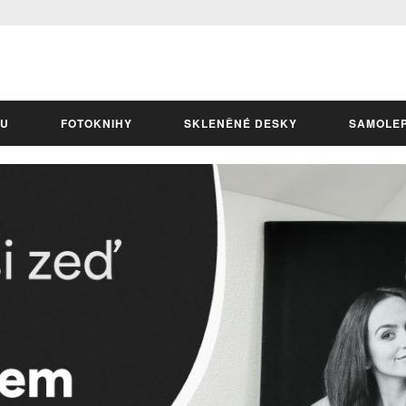
LU
FOTOKNIHY
SKLENĚNÉ DESKY
SAMOLE