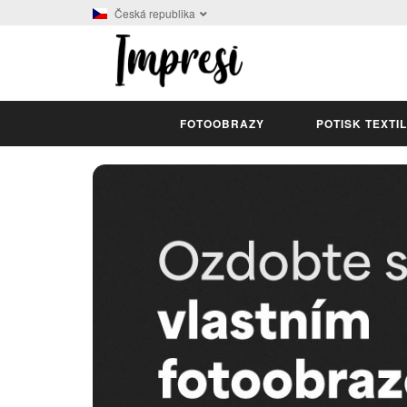
Česká republika
FOTOOBRAZY
POTISK TEXTI