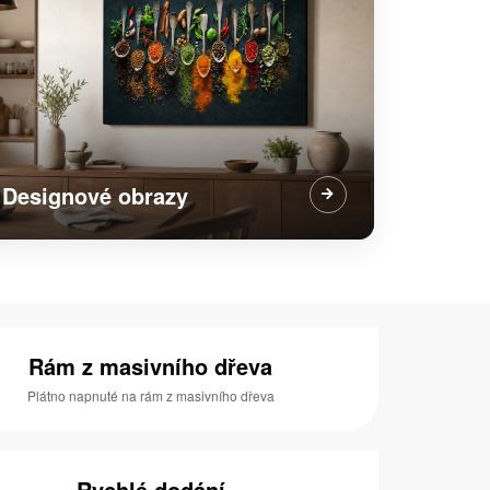
Designové obrazy
Rám z masivního dřeva
Plátno napnuté na rám z masivního dřeva
Rychlé dodání