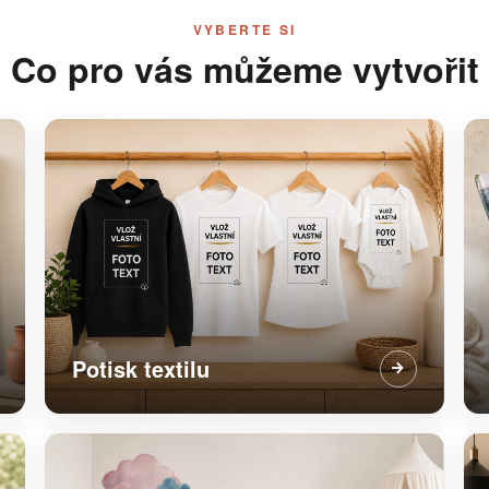
VYBERTE SI
Co pro vás můžeme vytvořit
Potisk textilu