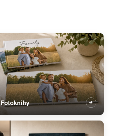
Fotoknihy