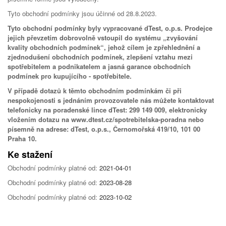
Tyto obchodní podmínky jsou účinné od 28.8.2023.
Tyto obchodní podmínky byly vypracované dTest, o.p.s. Prodejce
jejich převzetím dobrovolně vstoupil do systému „zvyšování
kvality obchodních podmínek“, jehož cílem je zpřehlednění a
zjednodušení obchodních podmínek, zlepšení vztahu mezi
spotřebitelem a podnikatelem a jasná garance obchodních
podmínek pro kupujícího - spotřebitele.
V případě dotazů k těmto obchodním podmínkám či při
nespokojenosti s jednáním provozovatele nás můžete kontaktovat
telefonicky na poradenské lince dTest: 299 149 009, elektronicky
vložením dotazu na www.dtest.cz/spotrebitelska-poradna nebo
písemně na adrese: dTest, o.p.s., Černomořská 419/10, 101 00
Praha 10.
Ke stažení
Obchodní podmínky platné od:
2021-04-01
Obchodní podmínky platné od:
2023-08-28
Obchodní podmínky platné od:
2023-10-02