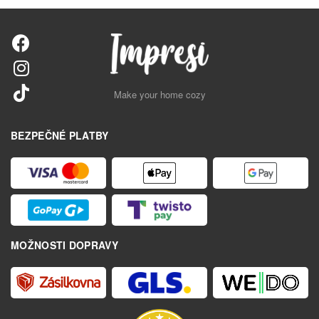
Make your home cozy
BEZPEČNÉ PLATBY
MOŽNOSTI DOPRAVY