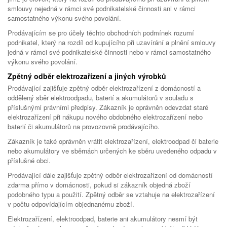
smlouvy nejedná v rámci své podnikatelské činnosti ani v rámci
samostatného výkonu svého povolání.
Prodávajícím se pro účely těchto obchodních podmínek rozumí
podnikatel, který na rozdíl od kupujícího při uzavírání a plnění smlouvy
jedná v rámci své podnikatelské činnosti nebo v rámci samostatného
výkonu svého povolání.
Zpětný odběr elektrozařízení a jiných výrobků
Prodávající zajišťuje zpětný odběr elektrozařízení z domácností a
oddělený sběr elektroodpadu, baterií a akumulátorů v souladu s
příslušnými právními předpisy. Zákazník je oprávněn odevzdat staré
elektrozařízení při nákupu nového obdobného elektrozařízení nebo
baterií či akumulátorů na provozovně prodávajícího.
Zákazník je také oprávněn vrátit elektrozařízení, elektroodpad či baterie
nebo akumulátory ve sběrnách určených ke sběru uvedeného odpadu v
příslušné obci.
Prodávající dále zajišťuje zpětný odběr elektrozařízení od domácností
zdarma přímo v domácnosti, pokud si zákazník objedná zboží
podobného typu a použití. Zpětný odběr se vztahuje na elektrozařízení
v počtu odpovídajícím objednanému zboží.
Elektrozařízení, elektroodpad, baterie ani akumulátory nesmí být