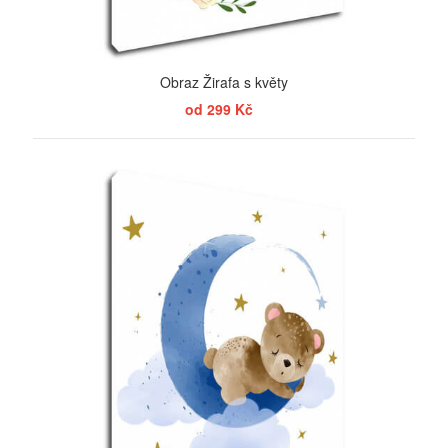
Obraz Žirafa s květy
od 299 Kč
ZOBRAZIT