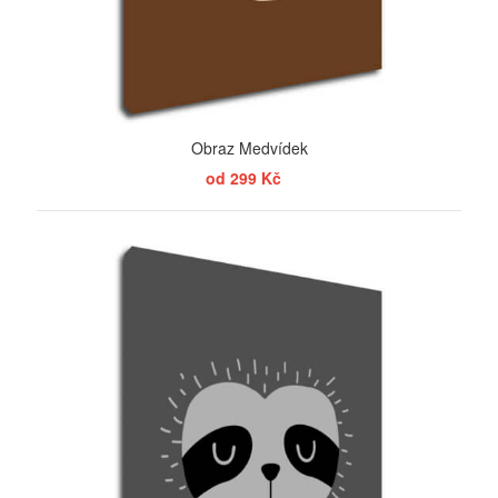
Obraz Medvídek
od 299 Kč
ZOBRAZIT