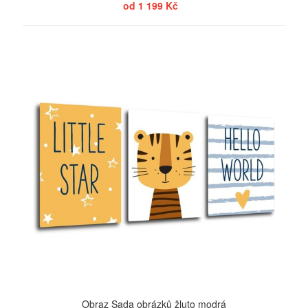
od 1 199 Kč
ZOBRAZIT
Obraz Sada obrázků žluto modrá