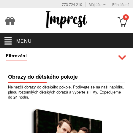
773 724 210
Můj účet
Přihlášení
0
MENU
Filtrování
Obrazy do dětského pokoje
Nejhezčí obrazy do dětského pokoje. Podívejte se na naši nabídku,
plnou roztomilých dětských obrazů a vyberte si i Vy. Expedujeme
do 24 hodin.