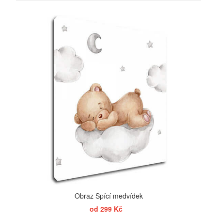
ZOBRAZIT
Obraz Spící medvídek
od 299 Kč