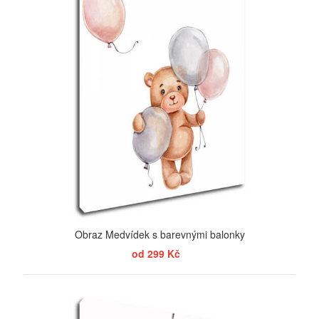
Obraz Medvídek s barevnými balonky
od 299 Kč
ZOBRAZIT