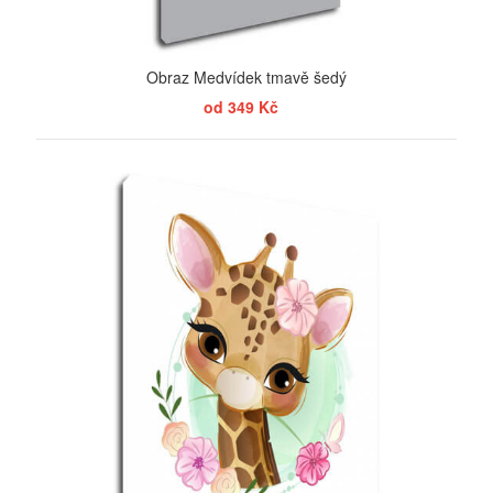
Obraz Medvídek tmavě šedý
od 349 Kč
ZOBRAZIT