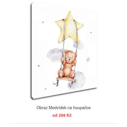
ZOBRAZIT
Obraz Medvídek na houpačce
od 299 Kč