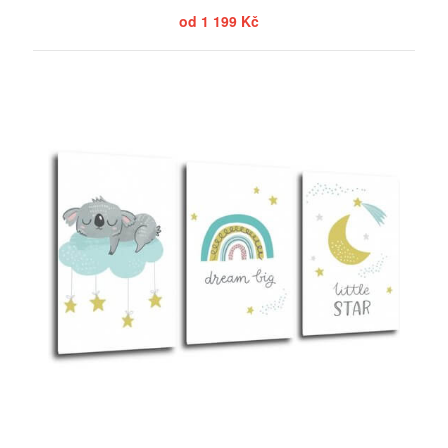
od 1 199 Kč
ZOBRAZIT