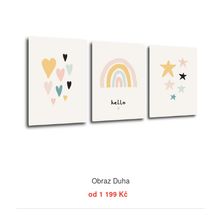
Obraz Duha
od 1 199 Kč