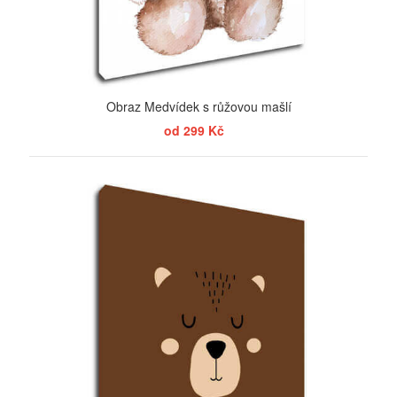
Obraz Medvídek s růžovou mašlí
od 299 Kč
ZOBRAZIT