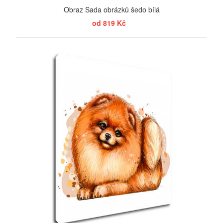
Obraz Sada obrázků šedo bílá
od 819 Kč
ZOBRAZIT