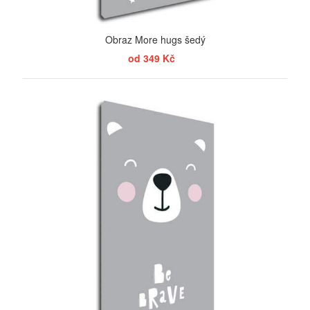
Obraz More hugs šedý
od 349 Kč
ZOBRAZIT