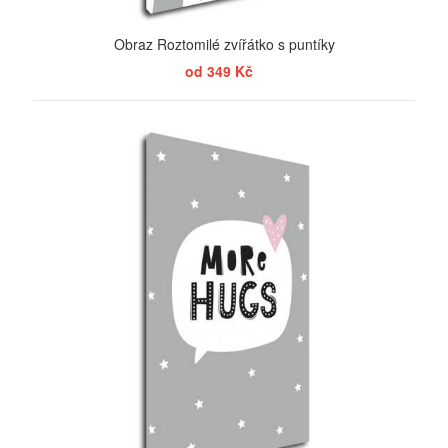
Obraz Roztomilé zvířátko s puntíky
od 349 Kč
ZOBRAZIT