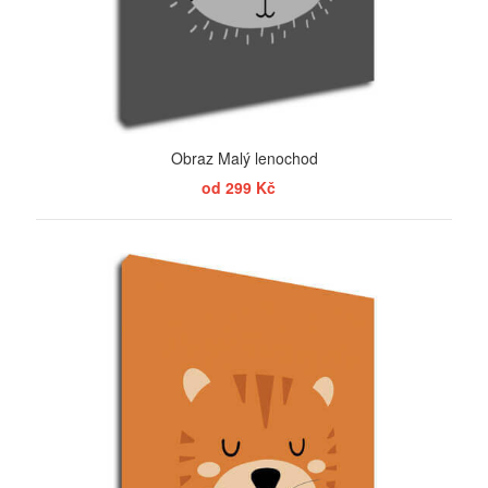
Obraz Malý lenochod
od 299 Kč
ZOBRAZIT