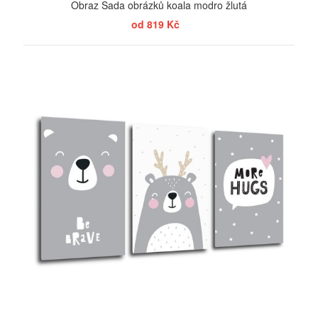
Obraz Sada obrázků koala modro žlutá
od 819 Kč
ZOBRAZIT