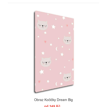
ZOBRAZIT
Obraz Kočičky Dream Big
od 349 Kč