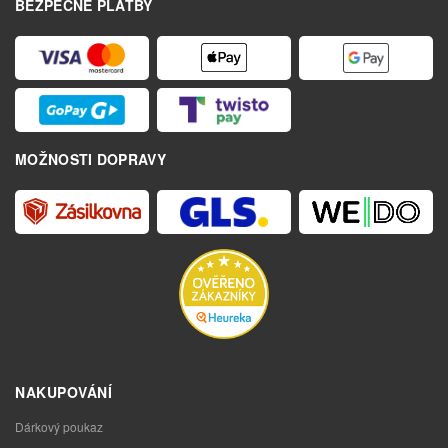
BEZPEČNÉ PLATBY
MOŽNOSTI DOPRAVY
NAKUPOVÁNÍ
Dárkový poukaz