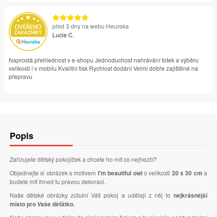
před 3 dny na webu Heureka
Lucie C.
Naprostá přehlednost v e-shopu Jednoduchost nahrávání fotek a výběru
velikosti i v mobilu Kvalitní tisk Rychlost dodání Velmi dobře zajištěné na
přepravu
Popis
Zařizujete dětský pokojíček a chcete ho mít co nejhezčí?
Objednejte si obrázek s motivem
I'm beautiful owl
o velikosti
20 x 30 cm
a
budete mít ihned tu pravou dekoraci.
Naše dětské obrázky zútulní Váš pokoj a udělají z něj to
nejkrásnější
místo pro Vaše děťátko.