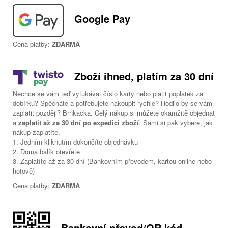
Google Pay
Cena platby:
ZDARMA
Zboží ihned, platím za 30 dní
Nechce se vám teď vyťukávat číslo karty nebo platit poplatek za
dobírku? Spěcháte a potřebujete nakoupit rychle? Hodilo by se vám
zaplatit později? Brnkačka. Celý nákup si můžete okamžitě objednat
a
zaplatit až za 30 dní po expedici zboží
. Sami si pak vybere, jak
nákup zaplatíte.
1. Jedním kliknutím dokončíte objednávku
2. Doma balík otevřete
3. Zaplatíte až za 30 dní (Bankovním převodem, kartou online nebo
hotově)
Cena platby:
ZDARMA