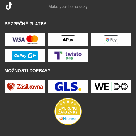
Make your home cozy
BEZPEČNÉ PLATBY
MOŽNOSTI DOPRAVY