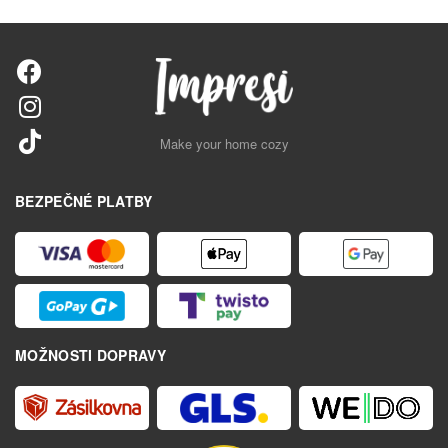
Make your home cozy
BEZPEČNÉ PLATBY
MOŽNOSTI DOPRAVY