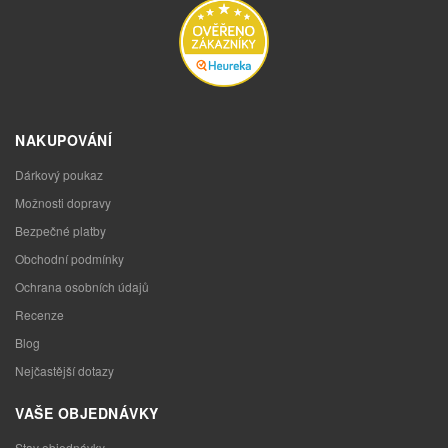
NAKUPOVÁNÍ
Dárkový poukaz
Možnosti dopravy
Bezpečné platby
Obchodní podmínky
Ochrana osobních údajů
Recenze
Blog
Nejčastější dotazy
VAŠE OBJEDNÁVKY
Stav objednávky