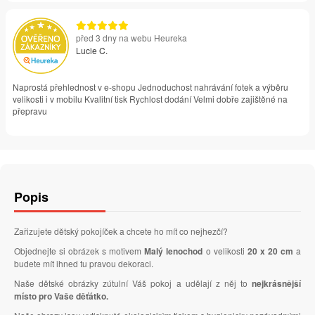
před 3 dny na webu Heureka
Lucie C.
Naprostá přehlednost v e-shopu Jednoduchost nahrávání fotek a výběru
velikosti i v mobilu Kvalitní tisk Rychlost dodání Velmi dobře zajištěné na
přepravu
Popis
Zařizujete dětský pokojíček a chcete ho mít co nejhezčí?
Objednejte si obrázek s motivem
Malý lenochod
o velikosti
20 x 20 cm
a
budete mít ihned tu pravou dekoraci.
Naše dětské obrázky zútulní Váš pokoj a udělají z něj to
nejkrásnější
místo pro Vaše děťátko.