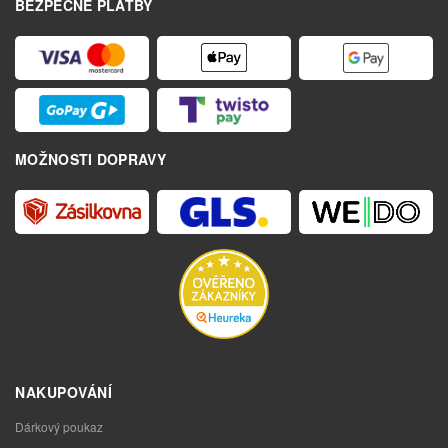
BEZPEČNÉ PLATBY
MOŽNOSTI DOPRAVY
NAKUPOVÁNÍ
Dárkový poukaz