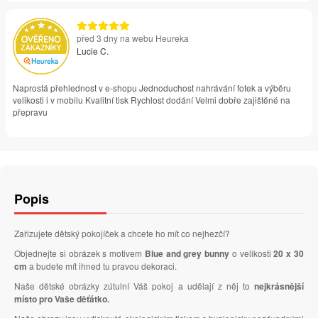
před 3 dny na webu Heureka
Lucie C.
Naprostá přehlednost v e-shopu Jednoduchost nahrávání fotek a výběru
velikosti i v mobilu Kvalitní tisk Rychlost dodání Velmi dobře zajištěné na
přepravu
Popis
Zařizujete dětský pokojíček a chcete ho mít co nejhezčí?
Objednejte si obrázek s motivem
Blue and grey bunny
o velikosti
20 x 30
cm
a budete mít ihned tu pravou dekoraci.
Naše dětské obrázky zútulní Váš pokoj a udělají z něj to
nejkrásnější
místo pro Vaše děťátko.