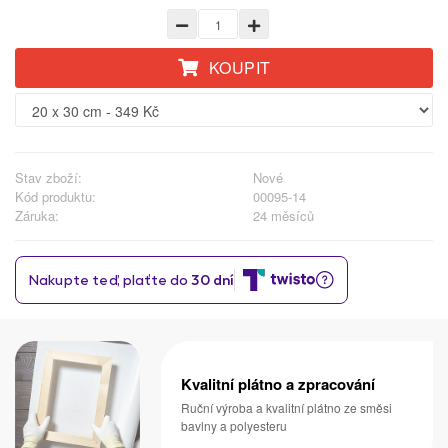
KOUPIT
Stav zboží:
Nové
Kód produktu:
00095-14
Záruka:
24 měsíců
Kvalitní plátno a zpracování
Ruční výroba a kvalitní plátno ze směsi
bavlny a polyesteru