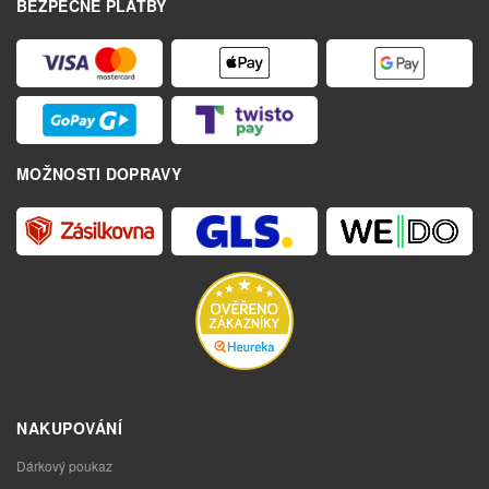
BEZPEČNÉ PLATBY
MOŽNOSTI DOPRAVY
NAKUPOVÁNÍ
Dárkový poukaz