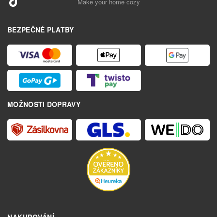
Make your home cozy
BEZPEČNÉ PLATBY
MOŽNOSTI DOPRAVY
NAKUPOVÁNÍ