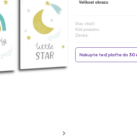
Velikost obrazu
Stav zboží:
Kód produktu:
Záruka: