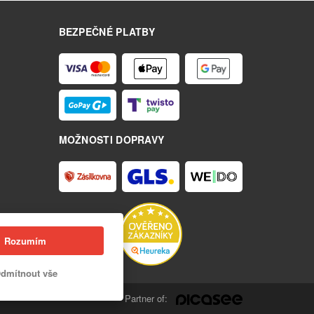
BEZPEČNÉ PLATBY
MOŽNOSTI DOPRAVY
Rozumím
dmítnout vše
Partner of: