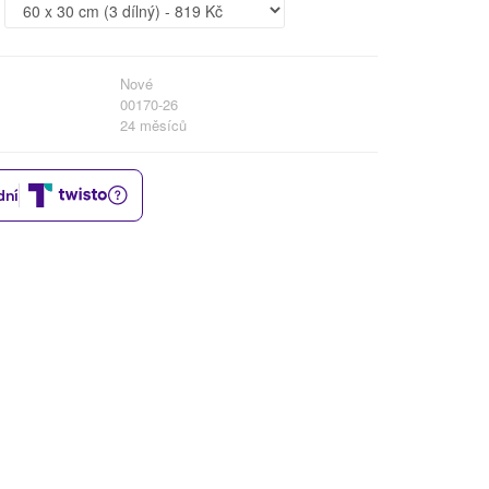
Nové
00170-26
24 měsíců