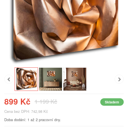
899 Kč
1 199 Kč
Skladem
Cena bez DPH: 742,98 Kč
Doba dodání: 1 až 2 pracovní dny.