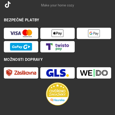
Make your home cozy
BEZPEČNÉ PLATBY
MOŽNOSTI DOPRAVY