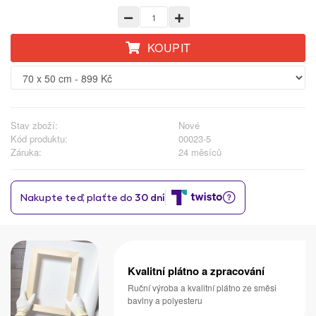
KOUPIT
Stav zboží:
Nové
Kód produktu:
00023-5
Záruka:
24 měsíců
Kvalitní plátno a zpracování
Ruční výroba a kvalitní plátno ze směsi
bavlny a polyesteru