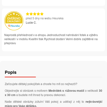
před 5 dny na webu Heureka
Lucie C.
Naprostá přehlednost v e-shopu Jednoduchost nahrávání fotek a výběru
velikosti i v mobilu Kvalitní tisk Rychlost dodání Velmi dobře zajištěné na
přepravu
Popis
Zařizujete dětský pokojíček a chcete ho mít co nejhezčí?
Objednejte si obrázek s motivem
Medvídek s růžovou mašlí
o velikosti
30
x 30 cm
a budete mít ihned tu pravou dekoraci.
Naše dětské obrázky zútulní Váš pokoj a udělají z něj to
nejkrásnější
místo pro Vaše děťátko.