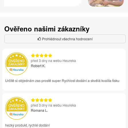
Ověřeno našimi zákazníky
Prohlédnout všechna hodnocení
před 3 dny na webu Heureka
Robert K.
Určitě si objednám zas prostě super Rychlost dodání a skvělá kvalita tisku
před 3 dny na webu Heureka
Romana L.
hezký produkt, rychlé dodání