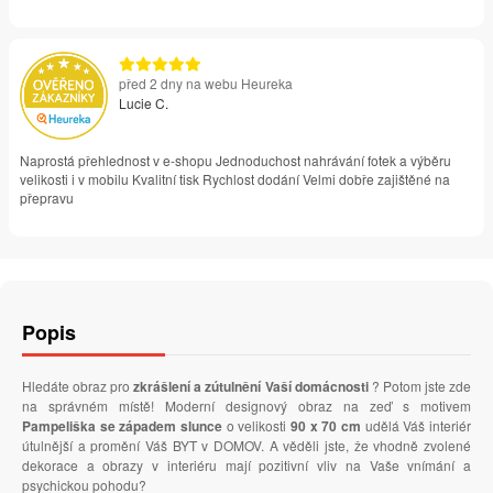
před 2 dny na webu Heureka
Lucie C.
Naprostá přehlednost v e-shopu Jednoduchost nahrávání fotek a výběru
velikosti i v mobilu Kvalitní tisk Rychlost dodání Velmi dobře zajištěné na
přepravu
Popis
Hledáte obraz pro
zkrášlení a zútulnění Vaší domácnosti
? Potom jste zde
na správném místě! Moderní designový obraz na zeď s motivem
Pampeliška se západem slunce
o velikosti
90 x 70 cm
udělá Váš interiér
útulnější a promění Váš BYT v DOMOV. A věděli jste, že vhodně zvolené
dekorace a obrazy v interiéru mají pozitivní vliv na Vaše vnímání a
psychickou pohodu?