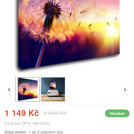
1 149 Kč
1 449 Kč
Skladem
Cena bez DPH: 949,59 Kč
Doba dodání: 1 až 2 pracovní dny.