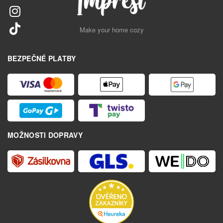
Make your home cozy
BEZPEČNÉ PLATBY
MOŽNOSTI DOPRAVY