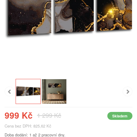
999 Kč
1 299 Kč
Skladem
Cena bez DPH: 825,62 Kč
Doba dodání: 1 až 2 pracovní dny.