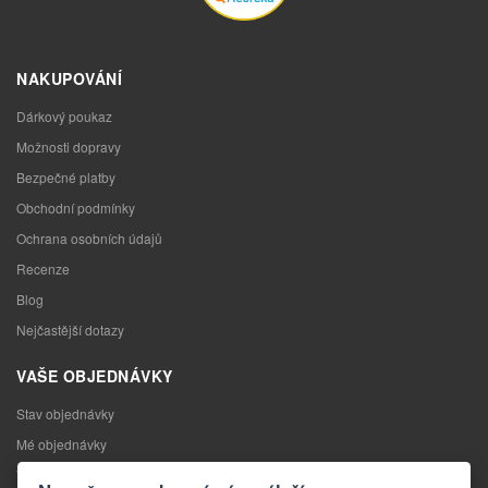
NAKUPOVÁNÍ
Dárkový poukaz
Možnosti dopravy
Bezpečné platby
Obchodní podmínky
Ochrana osobních údajů
Recenze
Blog
Nejčastější dotazy
VAŠE OBJEDNÁVKY
Stav objednávky
Mé objednávky
Výměna zboží