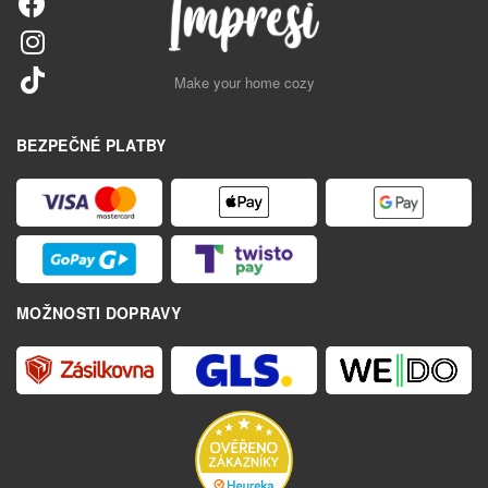
Make your home cozy
BEZPEČNÉ PLATBY
MOŽNOSTI DOPRAVY