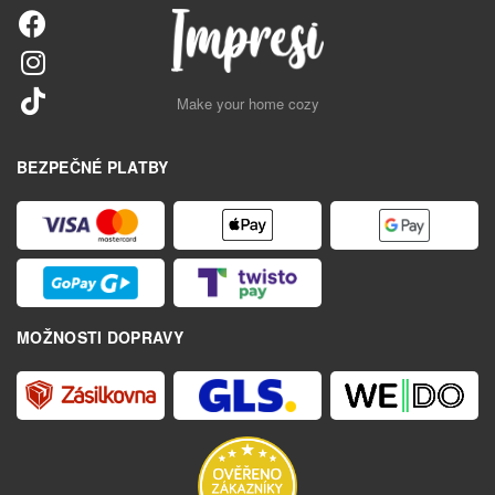
Make your home cozy
BEZPEČNÉ PLATBY
MOŽNOSTI DOPRAVY