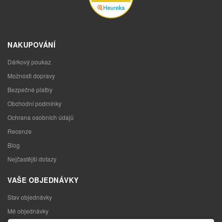
NAKUPOVÁNÍ
Dárkový poukaz
Možnosti dopravy
Bezpečné platby
Obchodní podmínky
Ochrana osobních údajů
Recenze
Blog
Nejčastější dotazy
VAŠE OBJEDNÁVKY
Stav objednávky
Mé objednávky