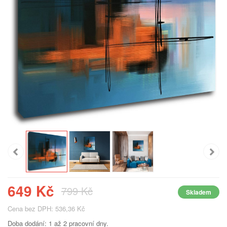
649 Kč
799 Kč
Skladem
Cena bez DPH: 536,36 Kč
Doba dodání: 1 až 2 pracovní dny.