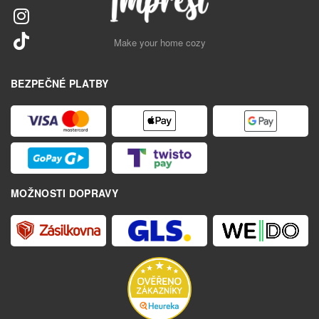
Make your home cozy
BEZPEČNÉ PLATBY
MOŽNOSTI DOPRAVY