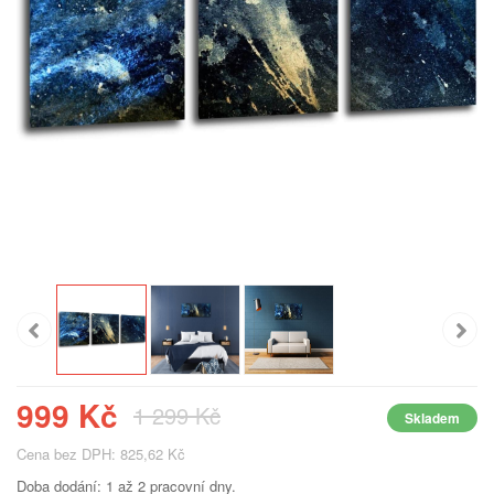
999 Kč
1 299 Kč
Skladem
Cena bez DPH: 825,62 Kč
Doba dodání: 1 až 2 pracovní dny.