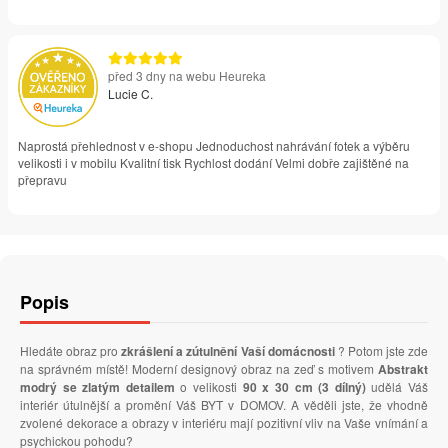
před 3 dny na webu Heureka
Lucie C.
Naprostá přehlednost v e-shopu Jednoduchost nahrávání fotek a výběru
velikosti i v mobilu Kvalitní tisk Rychlost dodání Velmi dobře zajištěné na
přepravu
Popis
Hledáte obraz pro
zkrášlení a zútulnění Vaší domácnosti
? Potom jste zde
na správném místě! Moderní designový obraz na zeď s motivem
Abstrakt
modrý se zlatým detailem
o velikosti
90 x 30 cm (3 dílný)
udělá Váš
interiér útulnější a promění Váš BYT v DOMOV. A věděli jste, že vhodně
zvolené dekorace a obrazy v interiéru mají pozitivní vliv na Vaše vnímání a
psychickou pohodu?