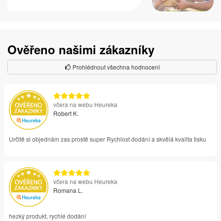
Ověřeno našimi zákazníky
Prohlédnout všechna hodnocení
včera na webu Heureka
Robert K.
Určitě si objednám zas prostě super Rychlost dodání a skvělá kvalita tisku
včera na webu Heureka
Romana L.
hezký produkt, rychlé dodání