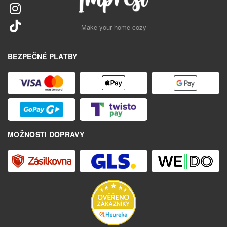
Make your home cozy
BEZPEČNÉ PLATBY
MOŽNOSTI DOPRAVY