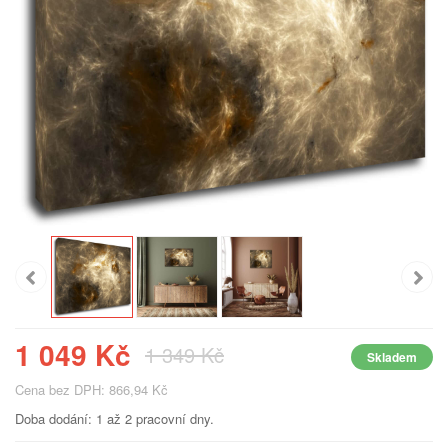
1 049 Kč
1 349 Kč
Skladem
Cena bez DPH: 866,94 Kč
Doba dodání: 1 až 2 pracovní dny.