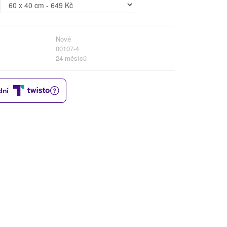
Nové
00107-4
24 měsíců