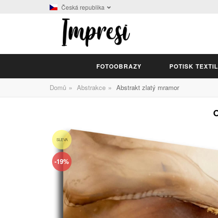
Česká republika
FOTOOBRAZY
POTISK TEXTI
»
»
Domů
Abstrakce
Abstrakt zlatý mramor
SLEVA
-19%