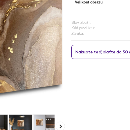
Velikost obrazu
Stav zboží:
Kód produktu:
Záruka: