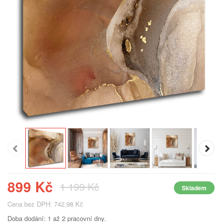
899 Kč
1 199 Kč
Skladem
Cena bez DPH: 742,98 Kč
Doba dodání: 1 až 2 pracovní dny.