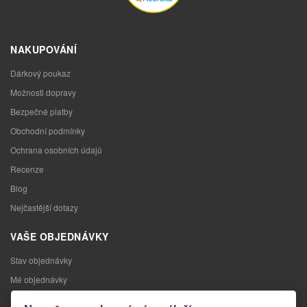
NAKUPOVÁNÍ
Dárkový poukaz
Možnosti dopravy
Bezpečné platby
Obchodní podmínky
Ochrana osobních údajů
Recenze
Blog
Nejčastější dotazy
VAŠE OBJEDNÁVKY
Stav objednávky
Mé objednávky
Výměna zboží