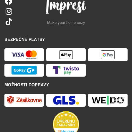
Make your home cozy
BEZPEČNÉ PLATBY
MOŽNOSTI DOPRAVY