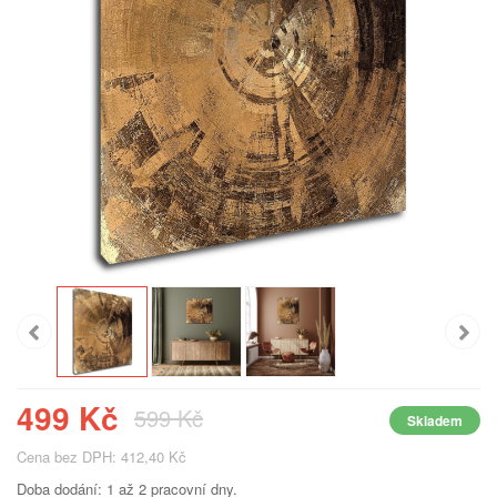
499 Kč
599 Kč
Skladem
Cena bez DPH: 412,40 Kč
Doba dodání: 1 až 2 pracovní dny.