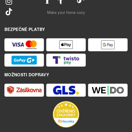
Make your home cozy
BEZPEČNÉ PLATBY
MOŽNOSTI DOPRAVY