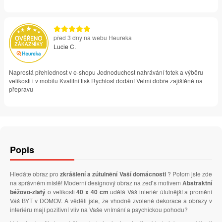
před 3 dny na webu Heureka
Lucie C.
Naprostá přehlednost v e-shopu Jednoduchost nahrávání fotek a výběru
velikosti i v mobilu Kvalitní tisk Rychlost dodání Velmi dobře zajištěné na
přepravu
Popis
Hledáte obraz pro
zkrášlení a zútulnění Vaší domácnosti
? Potom jste zde
na správném místě! Moderní designový obraz na zeď s motivem
Abstraktní
béžovo-zlatý
o velikosti
40 x 40 cm
udělá Váš interiér útulnější a promění
Váš BYT v DOMOV. A věděli jste, že vhodně zvolené dekorace a obrazy v
interiéru mají pozitivní vliv na Vaše vnímání a psychickou pohodu?