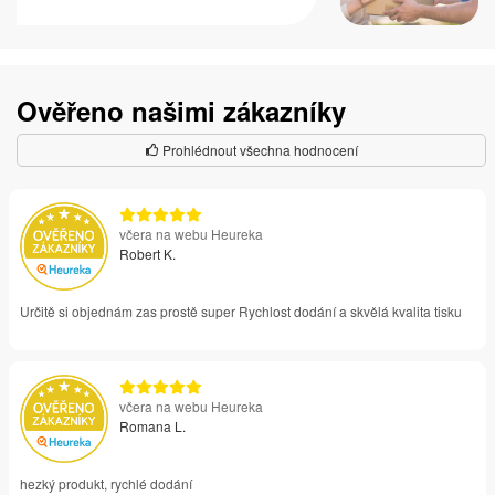
Ověřeno našimi zákazníky
Prohlédnout všechna hodnocení
včera na webu Heureka
Robert K.
Určitě si objednám zas prostě super Rychlost dodání a skvělá kvalita tisku
včera na webu Heureka
Romana L.
hezký produkt, rychlé dodání