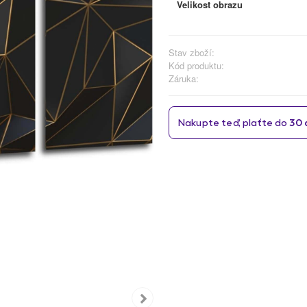
Velikost obrazu
Stav zboží:
Kód produktu:
Záruka: