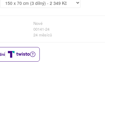
Nové
00141-24
24 měsíců