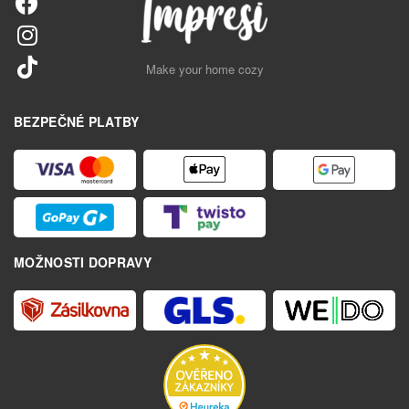
Make your home cozy
BEZPEČNÉ PLATBY
MOŽNOSTI DOPRAVY