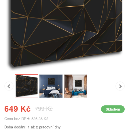
649 Kč
799 Kč
Skladem
Cena bez DPH: 536,36 Kč
Doba dodání: 1 až 2 pracovní dny.