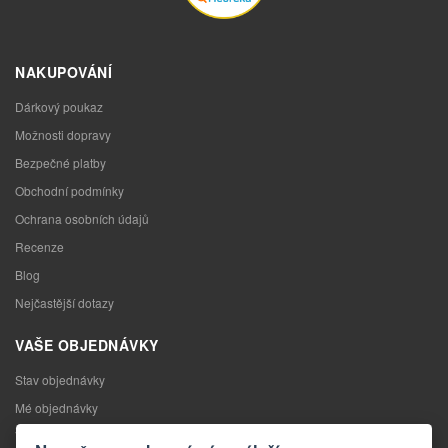
NAKUPOVÁNÍ
Dárkový poukaz
Možnosti dopravy
Bezpečné platby
Obchodní podmínky
Ochrana osobních údajů
Recenze
Blog
Nejčastější dotazy
VAŠE OBJEDNÁVKY
Stav objednávky
Mé objednávky
Výměna zboží