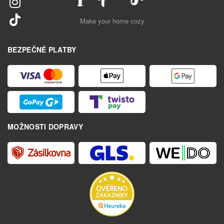
Make your home cozy
BEZPEČNÉ PLATBY
MOŽNOSTI DOPRAVY