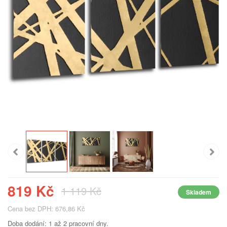
819 Kč
1 119 Kč
Skladem
Cena bez DPH: 676,86 Kč
Doba dodání: 1 až 2 pracovní dny.