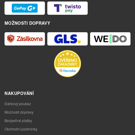
MOŽNOSTI DOPRAVY
NAKUPOVÁNÍ
Dárkový poukaz
Možnosti dopravy
Bezpečné platby
Obchodní podmínky