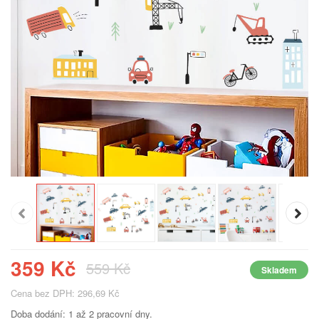
359 Kč
559 Kč
Skladem
Cena bez DPH: 296,69 Kč
Doba dodání: 1 až 2 pracovní dny.