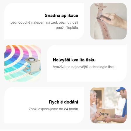
Snadná aplikace
Jednoduché nalepení na zeď, bez nutnosti
použití lepidla
Nejvyšší kvalita tisku
Využíváme nejnovější technologie tisku
Rychlé dodání
Zboží expedujeme do 24 hodin