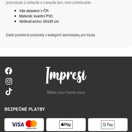
jednoduše ji odlepíte a nalepíte tam, kam potřebujete.
Vše skladem v ČR
Materiál: kvalitní PVC
Velikost archu: 60x30 cm
Další podobné produkty v kategorii samolepky pro kluky
Make your home cozy
BEZPEČNÉ PLATBY