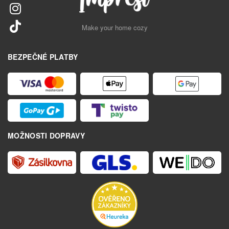
Make your home cozy
BEZPEČNÉ PLATBY
MOŽNOSTI DOPRAVY