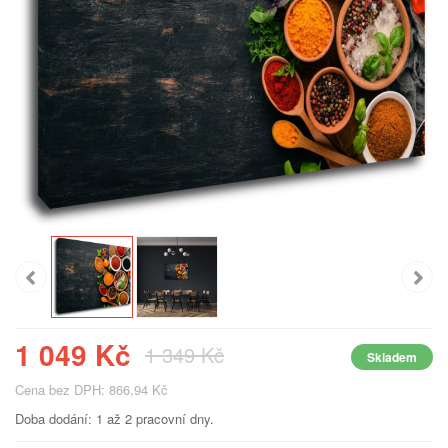
1 049 Kč
1 349 Kč
Skladem
Cena bez DPH: 866,94 Kč
Doba dodání: 1 až 2 pracovní dny.