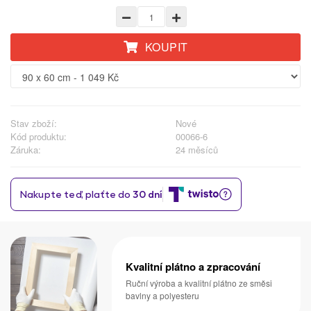
KOUPIT
Stav zboží:
Nové
Kód produktu:
00066-6
Záruka:
24 měsíců
Kvalitní plátno a zpracování
Ruční výroba a kvalitní plátno ze směsi
bavlny a polyesteru