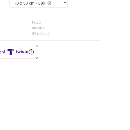
Nové
00130-5
24 měsíců