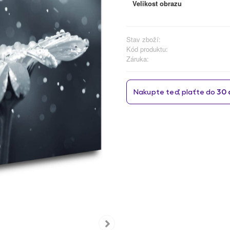
Velikost obrazu
Stav zboží:
Kód produktu:
Záruka: