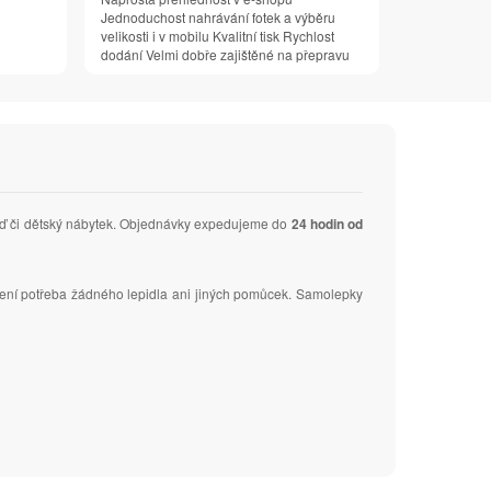
Jednoduchost nahrávání fotek a výběru
velikosti i v mobilu Kvalitní tisk Rychlost
dodání Velmi dobře zajištěné na přepravu
zeď či dětský nábytek. Objednávky expedujeme do
24 hodin od
Není potřeba žádného lepidla ani jiných pomůcek. Samolepky