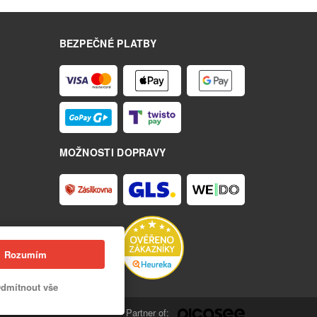
BEZPEČNÉ PLATBY
MOŽNOSTI DOPRAVY
Rozumím
dmítnout vše
Partner of: