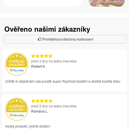
Ověřeno našimi zákazníky
Prohlédnout všechna hodnocení
před 3 dny na webu Heureka
Robert K.
Určitě si objednám zas prostě super Rychlost dodání a skvělá kvalita tisku
před 3 dny na webu Heureka
Romana L.
hezký produkt, rychlé dodání