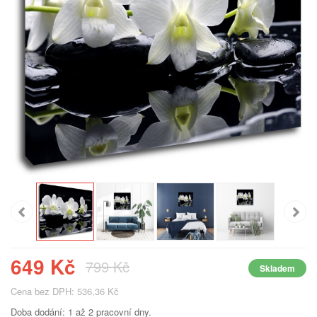
649 Kč
799 Kč
Skladem
Cena bez DPH: 536,36 Kč
Doba dodání: 1 až 2 pracovní dny.