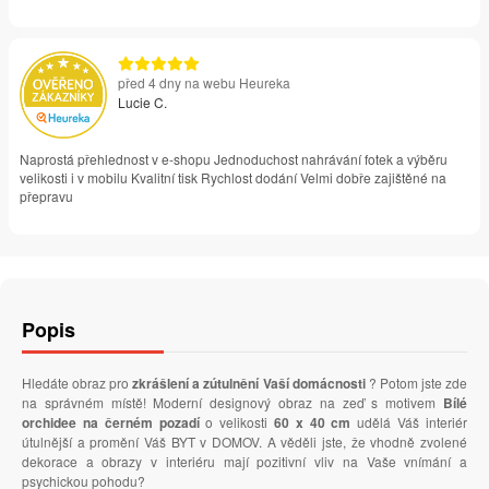
před 4 dny na webu Heureka
Lucie C.
Naprostá přehlednost v e-shopu Jednoduchost nahrávání fotek a výběru
velikosti i v mobilu Kvalitní tisk Rychlost dodání Velmi dobře zajištěné na
přepravu
Popis
Hledáte obraz pro
zkrášlení a zútulnění Vaší domácnosti
? Potom jste zde
na správném místě! Moderní designový obraz na zeď s motivem
Bílé
orchidee na černém pozadí
o velikosti
60 x 40 cm
udělá Váš interiér
útulnější a promění Váš BYT v DOMOV. A věděli jste, že vhodně zvolené
dekorace a obrazy v interiéru mají pozitivní vliv na Vaše vnímání a
psychickou pohodu?