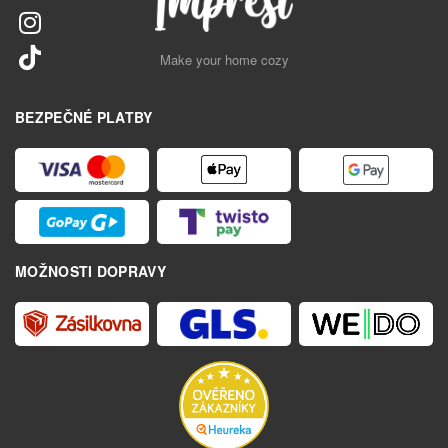
Make your home cozy
BEZPEČNÉ PLATBY
MOŽNOSTI DOPRAVY