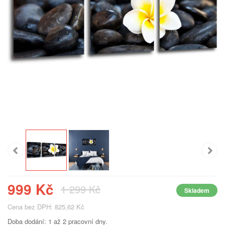
999 Kč
1 299 Kč
Skladem
Cena bez DPH: 825,62 Kč
Doba dodání: 1 až 2 pracovní dny.