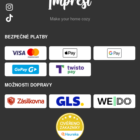
Make your home cozy
BEZPEČNÉ PLATBY
MOŽNOSTI DOPRAVY