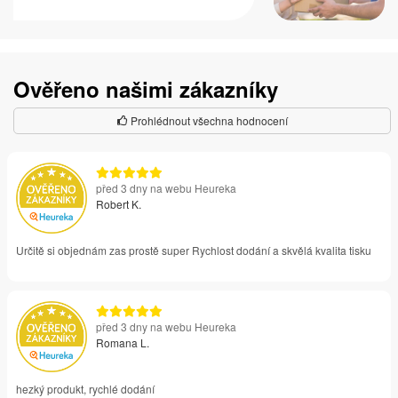
Ověřeno našimi zákazníky
Prohlédnout všechna hodnocení
před 3 dny na webu Heureka
Robert K.
Určitě si objednám zas prostě super Rychlost dodání a skvělá kvalita tisku
před 3 dny na webu Heureka
Romana L.
hezký produkt, rychlé dodání