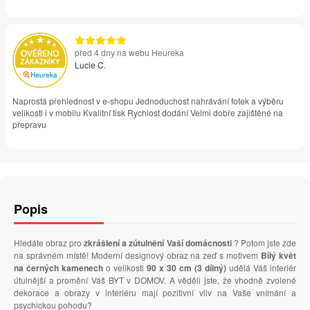
před 4 dny na webu Heureka
Lucie C.
Naprostá přehlednost v e-shopu Jednoduchost nahrávání fotek a výběru
velikosti i v mobilu Kvalitní tisk Rychlost dodání Velmi dobře zajištěné na
přepravu
Popis
Hledáte obraz pro
zkrášlení a zútulnění Vaší domácnosti
? Potom jste zde
na správném místě! Moderní designový obraz na zeď s motivem
Bílý květ
na černých kamenech
o velikosti
90 x 30 cm (3 dílný)
udělá Váš interiér
útulnější a promění Váš BYT v DOMOV. A věděli jste, že vhodně zvolené
dekorace a obrazy v interiéru mají pozitivní vliv na Vaše vnímání a
psychickou pohodu?