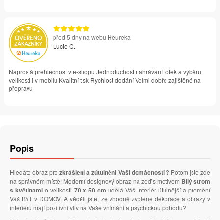
před 5 dny na webu Heureka
Lucie C.
Naprostá přehlednost v e-shopu Jednoduchost nahrávání fotek a výběru
velikosti i v mobilu Kvalitní tisk Rychlost dodání Velmi dobře zajištěné na
přepravu
Popis
Hledáte obraz pro
zkrášlení a zútulnění Vaší domácnosti
? Potom jste zde
na správném místě! Moderní designový obraz na zeď s motivem
Bílý strom
s květinami
o velikosti
70 x 50 cm
udělá Váš interiér útulnější a promění
Váš BYT v DOMOV. A věděli jste, že vhodně zvolené dekorace a obrazy v
interiéru mají pozitivní vliv na Vaše vnímání a psychickou pohodu?