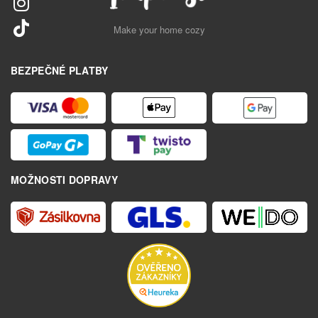
Make your home cozy
BEZPEČNÉ PLATBY
MOŽNOSTI DOPRAVY