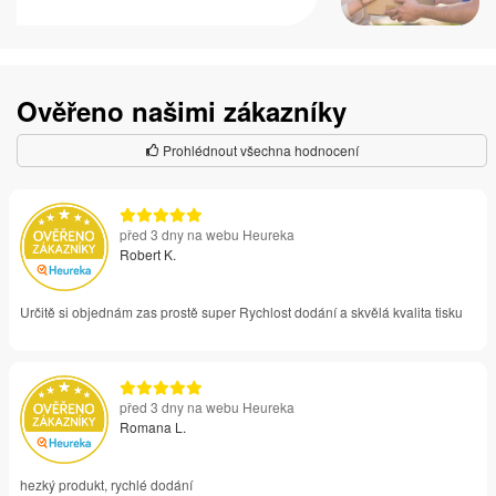
Ověřeno našimi zákazníky
Prohlédnout všechna hodnocení
před 3 dny na webu Heureka
Robert K.
Určitě si objednám zas prostě super Rychlost dodání a skvělá kvalita tisku
před 3 dny na webu Heureka
Romana L.
hezký produkt, rychlé dodání