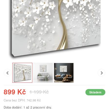
899 Kč
1 199 Kč
Skladem
Cena bez DPH: 742,98 Kč
Doba dodání: 1 až 2 pracovní dny.