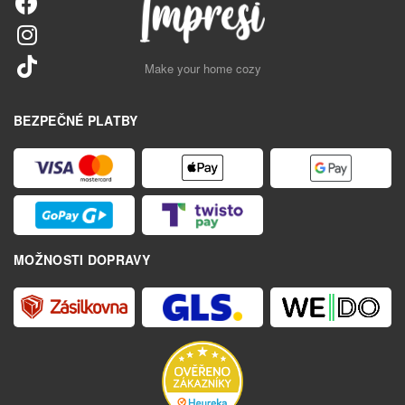
Make your home cozy
BEZPEČNÉ PLATBY
MOŽNOSTI DOPRAVY