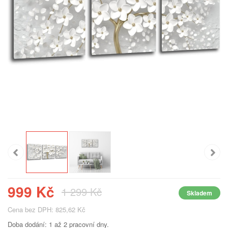
999 Kč
1 299 Kč
Skladem
Cena bez DPH: 825,62 Kč
Doba dodání: 1 až 2 pracovní dny.