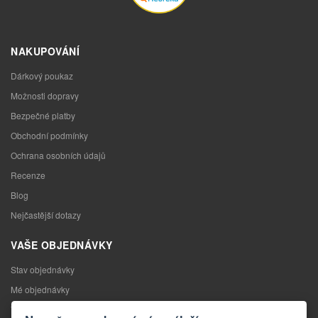
NAKUPOVÁNÍ
Dárkový poukaz
Možnosti dopravy
Bezpečné platby
Obchodní podmínky
Ochrana osobních údajů
Recenze
Blog
Nejčastější dotazy
VAŠE OBJEDNÁVKY
Stav objednávky
Mé objednávky
Výměna zboží