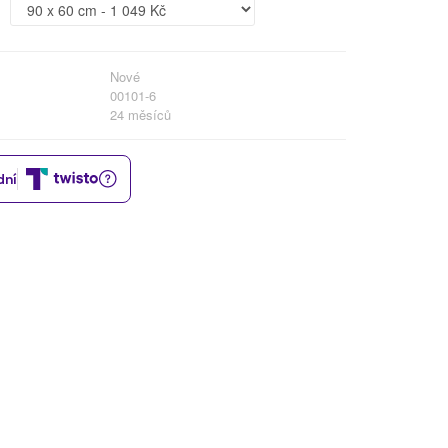
Nové
00101-6
24 měsíců