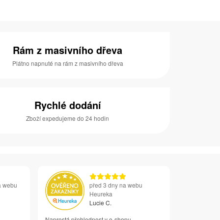
Rám z masivního dřeva
Plátno napnuté na rám z masivního dřeva
Rychlé dodání
Zboží expedujeme do 24 hodin
a webu
před 3 dny na webu
Heureka
Lucie C.
Naprostá přehlednost v e-shopu