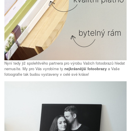
Nyní tedy již spolehlivého partnera pro výrobu Vašich fotoobrazů hledat
nemusíte. My pro Vás vyrobíme ty
nejkrásnější fotoobrazy
a Vaše
fotoografie tak budou vystaveny v celé své kráse!