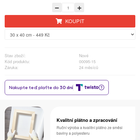
KOUPIT
Stav zboží:
Nové
Kód produktu:
00095-15
Záruka:
24 měsíců
Kvalitní plátno a zpracování
Ruční výroba a kvalitní plátno ze směsi
bavlny a polyesteru