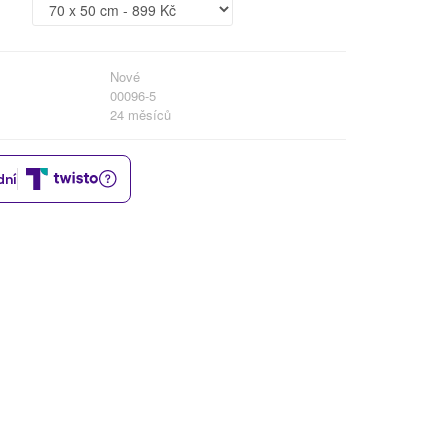
Nové
00096-5
24 měsíců