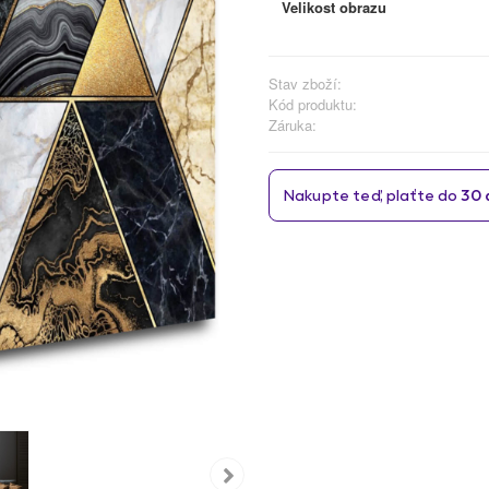
Velikost obrazu
Stav zboží:
Kód produktu:
Záruka: