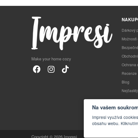
NAKUP
Dárkový 
Možnosti
Bezpečné
Obchodní
Make your home cozy
Ochrana 
Recenze
Blog
Nejčastěj
Na vašem soukromí
Impresi využívá cookies
obsahu webu. Kliknutím
Copyright © 2026 Impresi