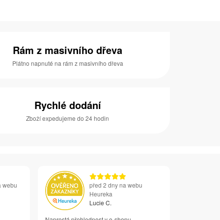
Rám z masivního dřeva
Plátno napnuté na rám z masivního dřeva
Rychlé dodání
Zboží expedujeme do 24 hodin
a webu
před 2 dny na webu
Heureka
Lucie C.
Naprostá přehlednost v e-shopu