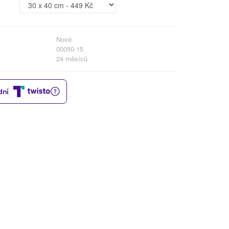
Nové
00050-15
24 měsíců