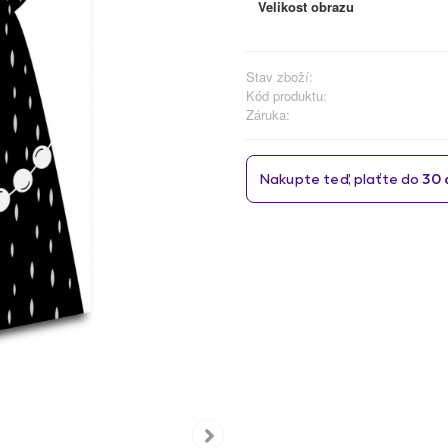
Velikost obrazu
Stav zboží:
Kód produktu:
Záruka: