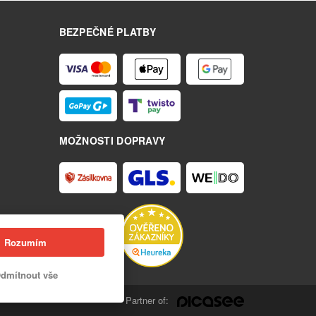
BEZPEČNÉ PLATBY
MOŽNOSTI DOPRAVY
Rozumím
dmítnout vše
Partner of: