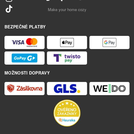
Make your home cozy
BEZPEČNÉ PLATBY
MOŽNOSTI DOPRAVY