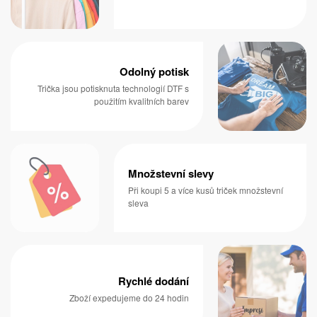
Odolný potisk
Trička jsou potisknuta technologií DTF s
použitím kvalitních barev
Množstevní slevy
Při koupi 5 a více kusů triček množstevní
sleva
Rychlé dodání
Zboží expedujeme do 24 hodin