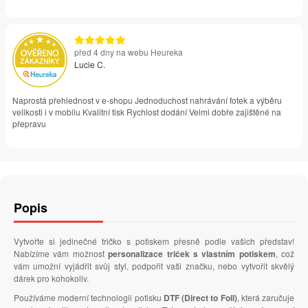
před 4 dny na webu Heureka
Lucie C.
Naprostá přehlednost v e-shopu Jednoduchost nahrávání fotek a výběru
velikosti i v mobilu Kvalitní tisk Rychlost dodání Velmi dobře zajištěné na
přepravu
Popis
Vytvořte si jedinečné tričko s potiskem přesně podle vašich představ!
Nabízíme vám možnost
personalizace triček s vlastním potiskem
, což
vám umožní vyjádřit svůj styl, podpořit vaši značku, nebo vytvořit skvělý
dárek pro kohokoliv.
Používáme moderní technologii potisku
DTF (Direct to Foil)
, která zaručuje