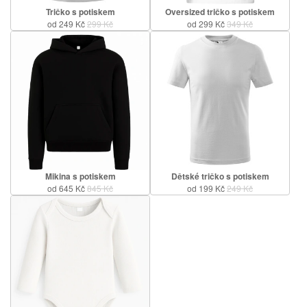
Tričko s potiskem
Oversized tričko s potiskem
od 249 Kč
299 Kč
od 299 Kč
349 Kč
Mikina s potiskem
Dětské tričko s potiskem
od 645 Kč
845 Kč
od 199 Kč
249 Kč