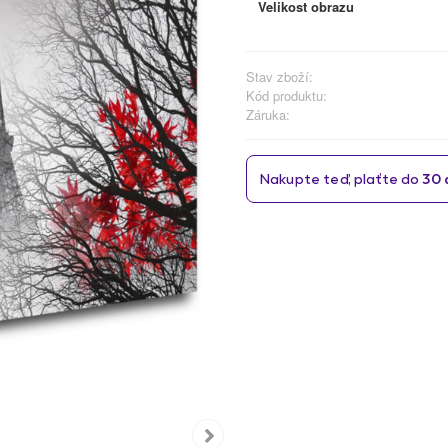
Velikost obrazu
Stav zboží:
Kód produktu:
Záruka: