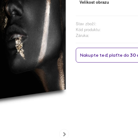
Velikost obrazu
Stav zboží:
Kód produktu:
Záruka: