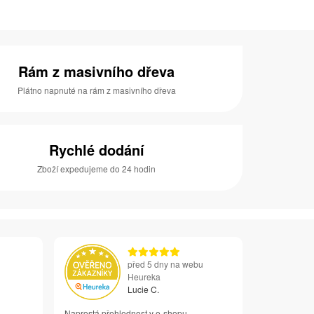
Rám z masivního dřeva
Plátno napnuté na rám z masivního dřeva
Rychlé dodání
Zboží expedujeme do 24 hodin
před 5 dny na webu
Heureka
Lucie C.
Naprostá přehlednost v e-shopu