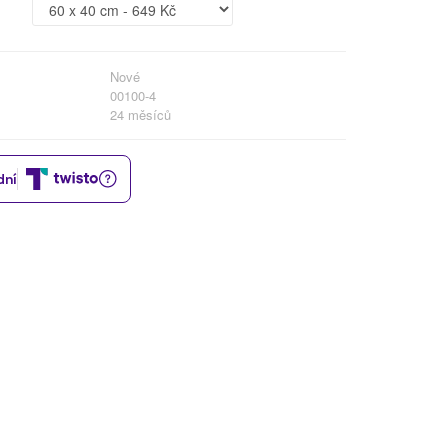
Nové
00100-4
24 měsíců