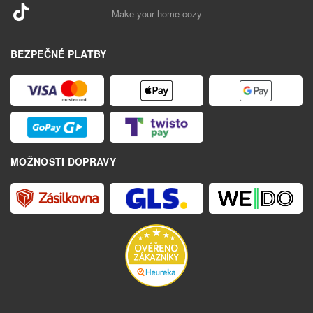
Make your home cozy
BEZPEČNÉ PLATBY
MOŽNOSTI DOPRAVY