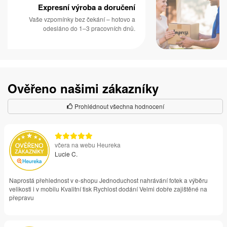
Expresní výroba a doručení
Vaše vzpomínky bez čekání – hotovo a
odesláno do 1–3 pracovních dnů.
Ověřeno našimi zákazníky
Prohlédnout všechna hodnocení
včera na webu Heureka
Lucie C.
Naprostá přehlednost v e-shopu Jednoduchost nahrávání fotek a výběru
velikosti i v mobilu Kvalitní tisk Rychlost dodání Velmi dobře zajištěné na
přepravu