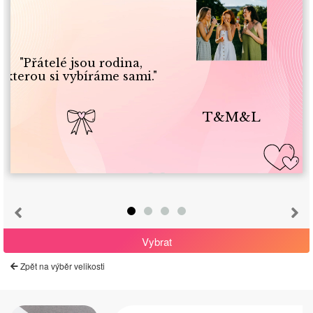
"Přátelé jsou rodina,
kterou si vybíráme sami."
T&M&L
Vybrat
Zpět na výběr velikosti