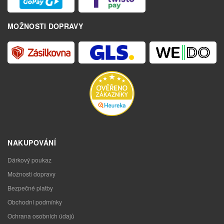
MOŽNOSTI DOPRAVY
NAKUPOVÁNÍ
Dárkový poukaz
Možnosti dopravy
Bezpečné platby
Obchodní podmínky
Ochrana osobních údajů