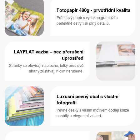
Fotopapír 480g - prvotřídní kvalita
Prémiový papír s vysokou gramáží a
perfektně ostrý tisk plný detailů.
LAYFLAT vazba – bez přerušení
uprostřed
Stránky se otevírají naplocho, fotky přes dvě
strany zůstávají ničím nerušené.
Luxusní pevný obal s vlastní
fotografií
Pevné desky s vaším motivem dodají knize
osobitý a elegantní vzhled.