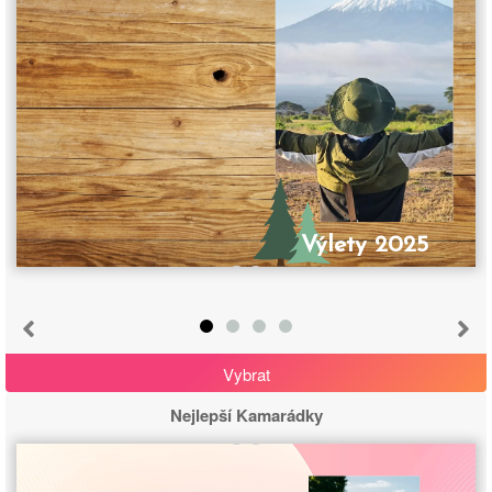
Výlety 2025
Vybrat
Nejlepší Kamarádky