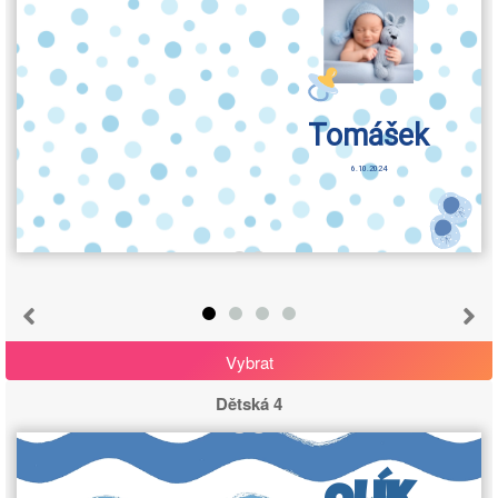
Tomášek
6.10.2024
Vybrat
Dětská 4
OLÍK