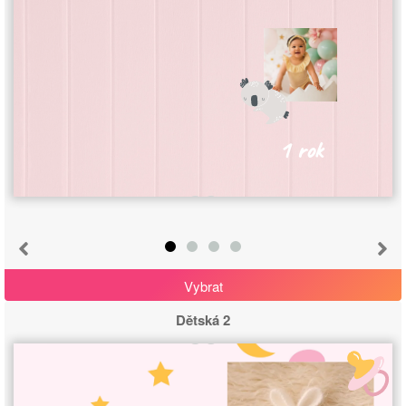
1 rok
Vybrat
Dětská 2