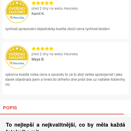
před 2 dny na webu Heureka
Kamil K.
rychlost zpracování objednávky kvalita zboží cena rychlost dodání
před 2 dny na webu Heureka
Maya B.
vyborna kvalita nizka cena a opravdu to za to stoji velika spokojenist i jako
darek objednala jsem a hned do driheho dne prisli dve uz natiskle fotoknihy
nic
POPIS
To nejlepší a nejkvalitnější, co by měla každá