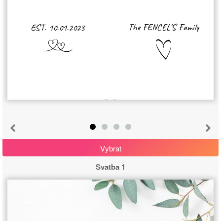
The FENCEL'S Family
EST. 10.01.2023
Vybrat
Svatba 1