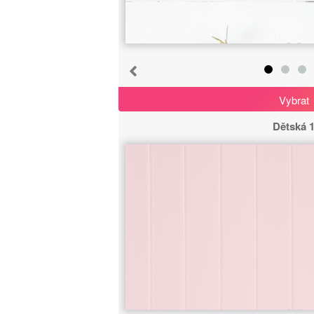
Vybrat
Dětská 