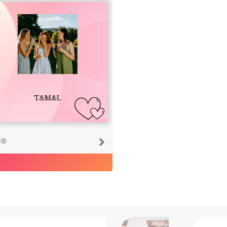
T&M&L