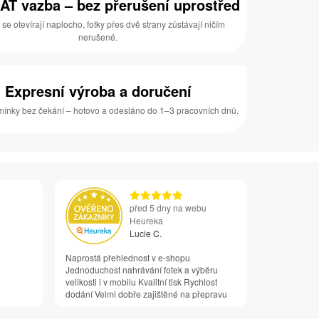
AT vazba – bez přerušení uprostřed
 se otevírají naplocho, fotky přes dvě strany zůstávají ničím
nerušené.
Expresní výroba a doručení
ínky bez čekání – hotovo a odesláno do 1–3 pracovních dnů.
před 5 dny na webu
Heureka
Lucie C.
Naprostá přehlednost v e-shopu
Jednoduchost nahrávání fotek a výběru
velikosti i v mobilu Kvalitní tisk Rychlost
dodání Velmi dobře zajištěné na přepravu