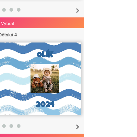
Vybrat
Dětská 4
OLÍK
2024