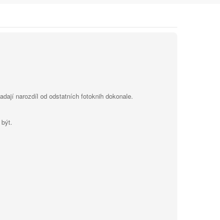
dají narozdíl od odstatních fotoknih dokonale.
 být.