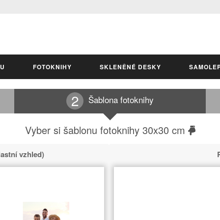
LU
FOTOKNIHY
SKLENĚNÉ DESKY
SAMOLE
Šablona fotoknihy
Vyber si šablonu fotoknihy 30x30 cm
lastní vzhled)