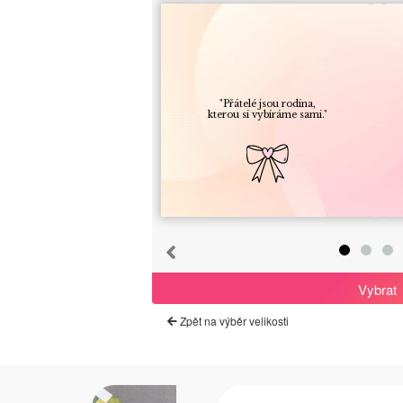
"Přátelé jsou rodina,
kterou si vybíráme sami."
Vybrat
Zpět na výběr velikosti