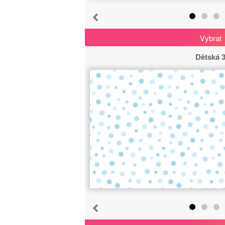
Vybrat
Dětská 