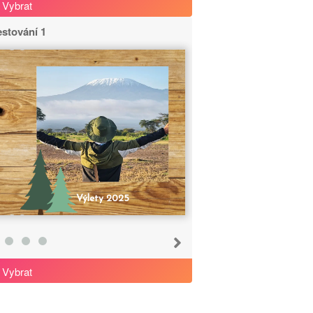
Vybrat
stování 1
Výlety 2025
Vybrat