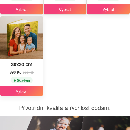
Vybrat
Vybrat
Vybrat
30x30 cm
890 Kč
990 Kč
Skladem
Vybrat
Prvotřídní kvalita a rychlost dodání.