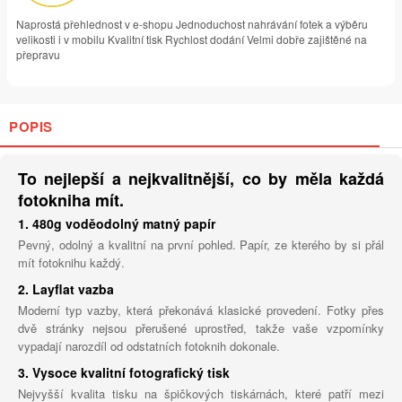
Naprostá přehlednost v e-shopu Jednoduchost nahrávání fotek a výběru
velikosti i v mobilu Kvalitní tisk Rychlost dodání Velmi dobře zajištěné na
přepravu
POPIS
To nejlepší a nejkvalitnější, co by měla každá
fotokniha mít.
1. 480g voděodolný matný papír
Pevný, odolný a kvalitní na první pohled. Papír, ze kterého by si přál
mít fotoknihu každý.
2. Layflat vazba
Moderní typ vazby, která překonává klasické provedení. Fotky přes
dvě stránky nejsou přerušené uprostřed, takže vaše vzpomínky
vypadají narozdíl od odstatních fotoknih dokonale.
3. Vysoce kvalitní fotografický tisk
Nejvyšší kvalita tisku na špičkových tiskárnách, které patří mezi