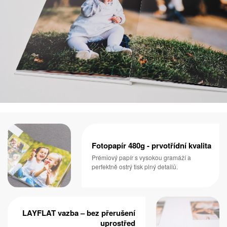
Fotopapír 480g - prvotřídní kvalita
Prémiový papír s vysokou gramáží a
perfektně ostrý tisk plný detailů.
LAYFLAT vazba – bez přerušení
uprostřed