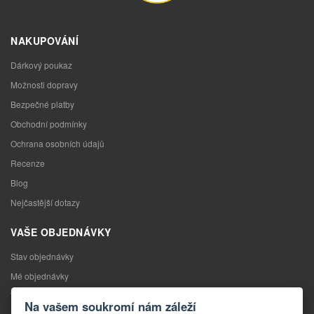
NAKUPOVÁNÍ
Dárkový poukaz
Možnosti dopravy
Bezpečné platby
Obchodní podmínky
Ochrana osobních údajů
Recenze
Blog
Nejčastější dotazy
VAŠE OBJEDNÁVKY
Stav objednávky
Mé objednávky
Výměna zboží
Na vašem soukromí nám záleží