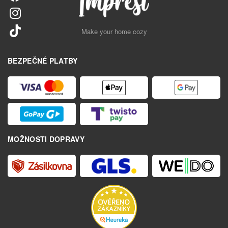
Make your home cozy
BEZPEČNÉ PLATBY
MOŽNOSTI DOPRAVY