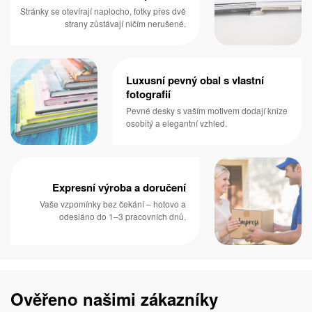
Stránky se otevírají naplocho, fotky přes dvě
strany zůstávají ničím nerušené.
Luxusní pevný obal s vlastní
fotografií
Pevné desky s vaším motivem dodají knize
osobitý a elegantní vzhled.
Expresní výroba a doručení
Vaše vzpomínky bez čekání – hotovo a
odesláno do 1–3 pracovních dnů.
Ověřeno našimi zákazníky