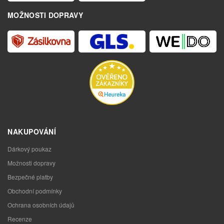
MOŽNOSTI DOPRAVY
NAKUPOVÁNÍ
Dárkový poukaz
Možnosti dopravy
Bezpečné platby
Obchodní podmínky
Ochrana osobních údajů
Recenze