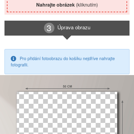
Nahrajte obrázek
(kliknutím)
Úprava obrazu
Pro přidání fotoobrazu do košíku nejdříve nahrajte
fotografii.