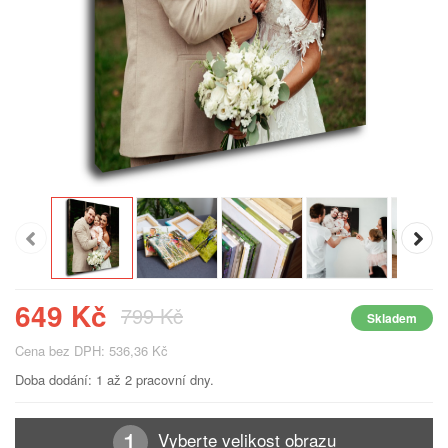
649 Kč
799 Kč
Skladem
Cena bez DPH: 536,36 Kč
Doba dodání: 1 až 2 pracovní dny.
Vyberte velikost obrazu