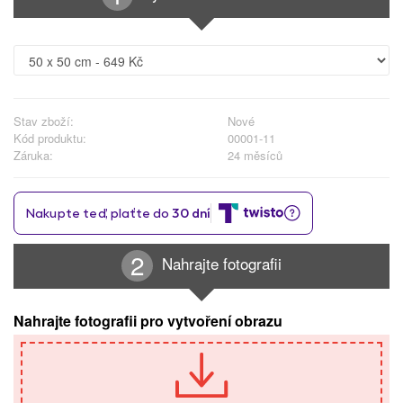
Stav zboží:
Nové
Kód produktu:
00001-11
Záruka:
24 měsíců
Nahrajte fotografii
Nahrajte fotografii pro vytvoření obrazu